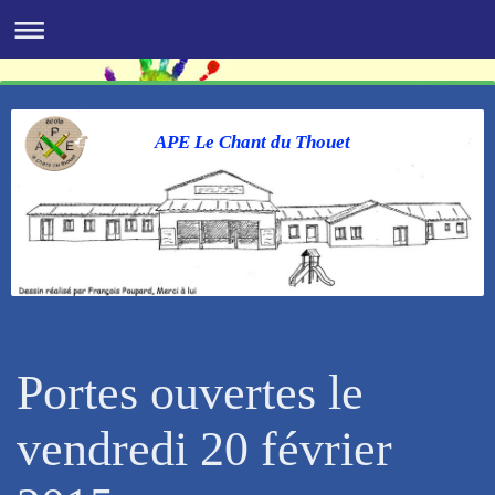
APE Le Chant du Thouet
Portes ouvertes le
vendredi 20 février