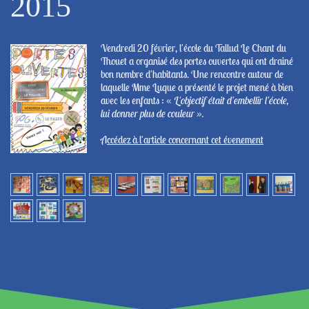
2015
Vendredi 20 février, l'école du Tallud Le Chant du
Thouet a organisé des portes ouvertes qui ont drainé
bon nombre d'habitants. Une rencontre autour de
laquelle Mme Luque a présenté le projet mené à bien
avec les enfants : «
L'objectif était d'embellir l'école,
lui donner plus de couleur ».
A
ccédez à l'article concernant cet évenement