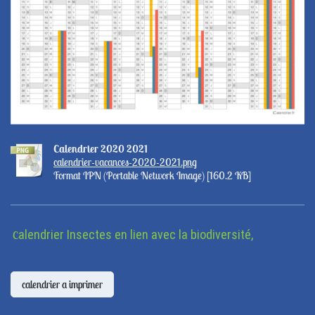
Calendrier 2020 2021
calendrier-vacances-2020-2021.png
Format IPN (Portable Network Image) [160.2 KB]
alendrier Insectes en lien avec la biodiversité
,
C
calendrier a imprimer