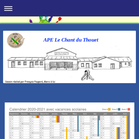
APE Le Chant du Thouet