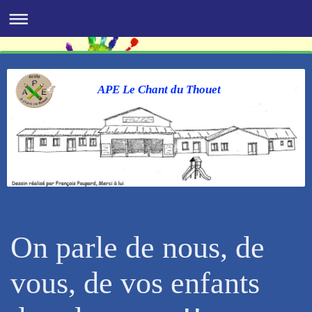
APE Le Chant du Thouet
On parle de nous, de
vous, de vos enfants