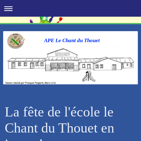
APE Le Chant du Thouet
La fête de l'école le
Chant du Thouet en