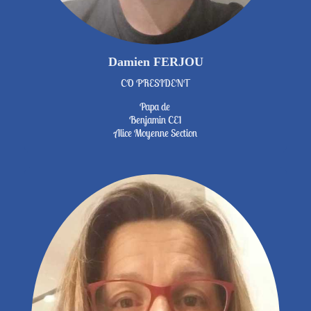
Damien FERJOU
CO PRESIDENT
Papa de
Benjamin CE1
Alice Moyenne Section