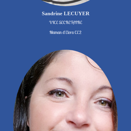
Sandrine LECUYER
VICE SECRETAIRE
Maman d'Elora CE2