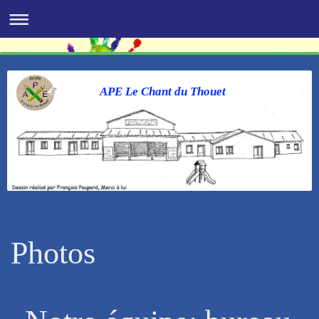
APE Le Chant du Thouet
Photos