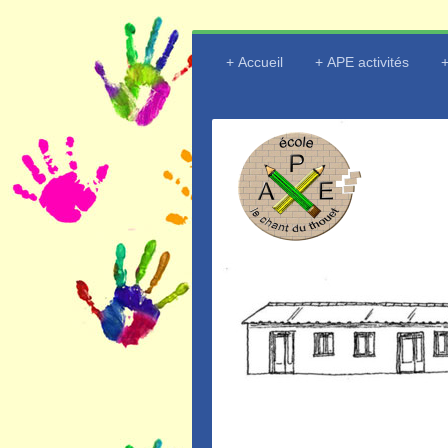
Accueil
APE activités