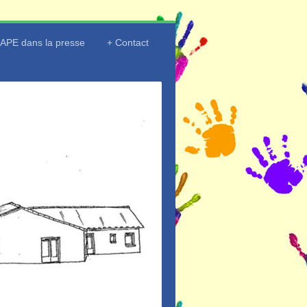
'APE dans la presse
Contact