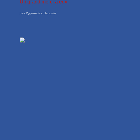
Un grand merci à eux
Les Zygomatics : leur site