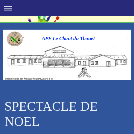
APE Le Chant du Thouet
SPECTACLE DE
NOEL