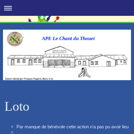
APE Le Chant du Thouet
Loto
Par manque de bénévole cette action n'a pas pu avoir lieu