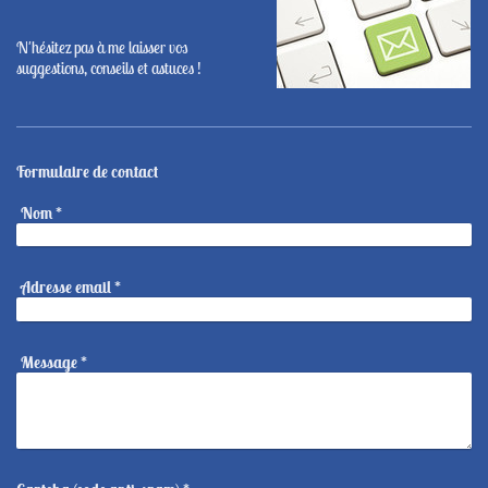
N'hésitez pas à me laisser vos
suggestions, conseils et astuces !
Formulaire de contact
Nom
*
Adresse email
*
Message
*