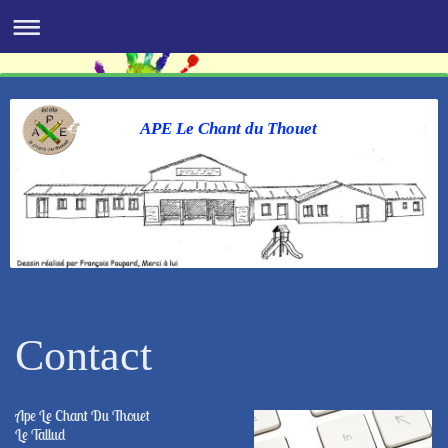
APE Le Chant du Thouet
Contact
Ape Le Chant Du Thouet
Le Tallud