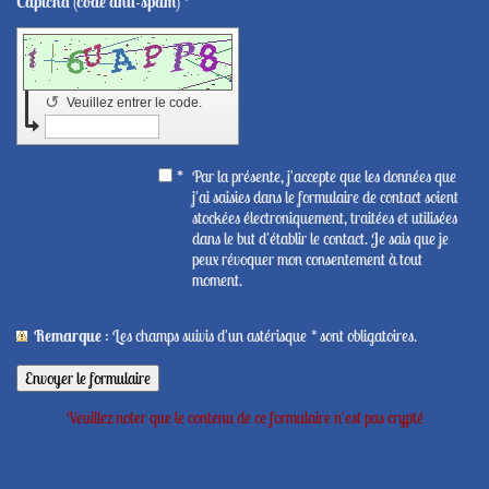
Captcha (code anti-spam) *
↺
Veuillez entrer le code.
*
Par la présente, j'accepte que les données que
j'ai saisies dans le formulaire de contact soient
stockées électroniquement, traitées et utilisées
dans le but d'établir le contact. Je sais que je
peux révoquer mon consentement à tout
moment.
Remarque
: Les champs suivis d'un astérisque
*
sont obligatoires.
Veuillez noter que le contenu de ce formulaire n'est pas crypté