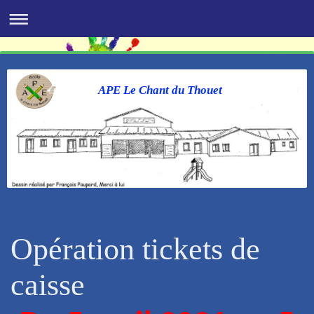
APE Le Chant du Thouet
Opération tickets de
caisse