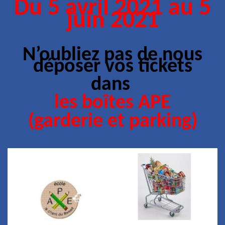
Du 5 avril 2021 au 5
juin 2021
N’oubliez pas de nous
déposer vos tickets
dans
les boîtes APE
(
garderie et parking)