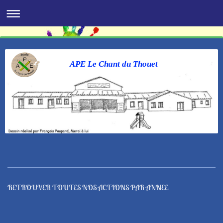
APE Le Chant du Thouet
RETROUVER TOUTES NOS ACTIONS PAR ANNEE